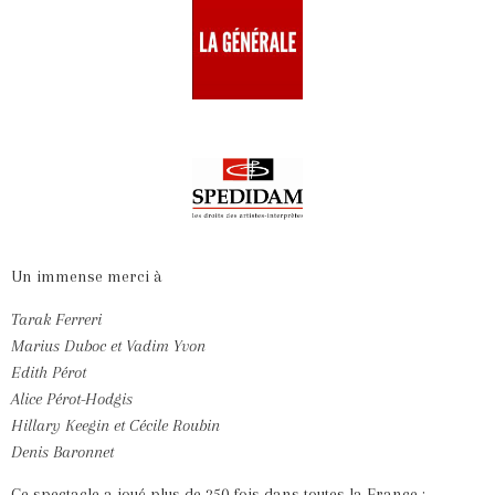
Un immense merci à
Tarak Ferreri
Marius Duboc et Vadim Yvon
Edith Pérot
Alice Pérot-Hodgis
Hillary Keegin et Cécile Roubin
Denis Baronnet
Ce spectacle a joué plus de 250 fois dans toutes la France :