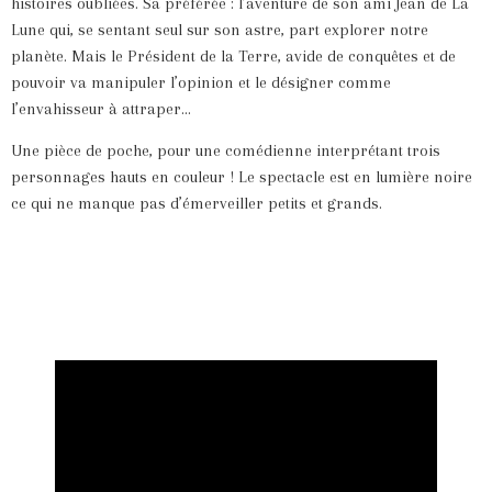
histoires oubliées. Sa préférée : l’aventure de son ami Jean de La
Lune qui, se sentant seul sur son astre, part explorer notre
planète. Mais le Président de la Terre, avide de conquêtes et de
pouvoir va manipuler l’opinion et le désigner comme
l’envahisseur à attraper…
Une pièce de poche, pour une comédienne interprétant trois
personnages hauts en couleur ! Le spectacle est en lumière noire
ce qui ne manque pas d’émerveiller petits et grands.