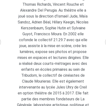
Thomas Richards, Vincent Rouche et
Alexandre Del Perugia. Au théâtre elle a
joué sous la direction d’Ismaël Jude, Maïa
Sandoz, Adrien Béal, Hillary Keegin, Nicolas
Kerszenbaum, Sophie Hutin et Sylvaine
Guyot, Francisco Moura. En 2002 elle
cofonde le collectif 21.29.7 avec qui elle
joue, assiste à la mise en scène, crée les
lumières, expose ses photos et propose
mises en espaces et lectures dirigées. Elle
a réalisé deux courts-métrages avec des
enfants en écoles primaires au sein de
Tribudom, le collectif de cinéastes de
Claude Mourieras. Elle est également
intervenante au lycée Jules Uhry de Creil
en option théâtre de 2015 à 2017. Elle fait
partie des membres fondateurs de La
Générale, laboratoire artistique, politique et