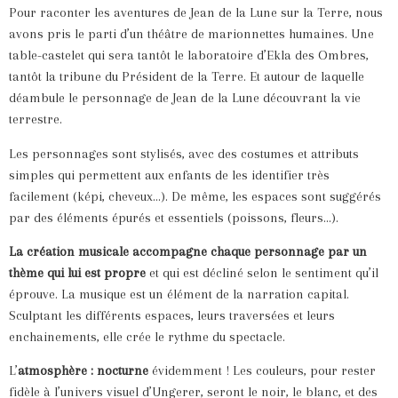
Pour raconter les aventures de Jean de la Lune sur la Terre, nous
avons pris le parti d’un théâtre de marionnettes humaines. Une
table-castelet qui sera tantôt le laboratoire d’Ekla des Ombres,
tantôt la tribune du Président de la Terre. Et autour de laquelle
déambule le personnage de Jean de la Lune découvrant la vie
terrestre.
Les personnages sont stylisés, avec des costumes et attributs
simples qui permettent aux enfants de les identifier très
facilement (képi, cheveux…). De même, les espaces sont suggérés
par des éléments épurés et essentiels (poissons, fleurs…).
La création musicale accompagne chaque personnage par un
thème qui lui est propre
et qui est décliné selon le sentiment qu’il
éprouve. La musique est un élément de la narration capital.
Sculptant les différents espaces, leurs traversées et leurs
enchainements, elle crée le rythme du spectacle.
L’
atmosphère : nocturne
évidemment ! Les couleurs, pour rester
fidèle à l’univers visuel d’Ungerer, seront le noir, le blanc, et des