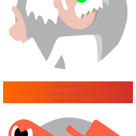
Dossier artistique
Dossier de presse
Fiche technique