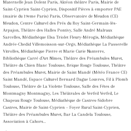
Maternelle Jean Dolent Paris, Aktéon théâtre Paris, Mairie de
Saint-Cyprien Saint-Cyprien, Dispositif Pièces à emporter PAE
(mairie du 19eme Paris) Paris, Observatoire de Meudon (CE)
Meudon, Centre Culturel des Prés du Roy Saint-Germain-lès-
Arpajon, Théâtre des Halles Pontivy, Salle André Malraux
Sarcelles, Médiathèque Elsa Triolet Fleury-Mérogis, Médiathèque
Andrée-Chedid Villemoisson-sur-Orge, Médiathèque La Passerelle
Vitrolles, Médiathèque Pierre et Marie Curie Nanterre,
Bibliothèque Carré d’Art Nîmes, Théâtre des Préambules Muret,
Théâtre du Chien Blanc Toulouse, Brique Rouge Toulouse, Théâtre
des Préambules Muret, Mairie de Saint Mandé (Météo France CE)
Saint Mandé, Espace Culturel Bernard Dague Louvres, Fil à Plomb
Toulouse, Théâtre de La Violette Toulouse, Salle des Fêtes de
Montmagny Montmagny, Les Théâtrales de Verfeil Verfeil, Le
Chapeau Rouge Toulouse, Médiathèque de Castres-Sidobre
Castres, Mairie de Saint-Cyprien – Foyer Rural Saint-Cyprien,
Théâtre des Préambules Muret, Bar La Candela Toulouse,
Association à Cahors…